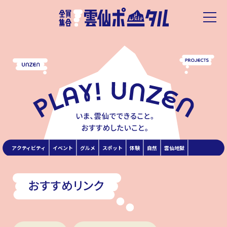
アクティビティ
イベント
グルメ
スポット
体験
自然
雲仙地獄