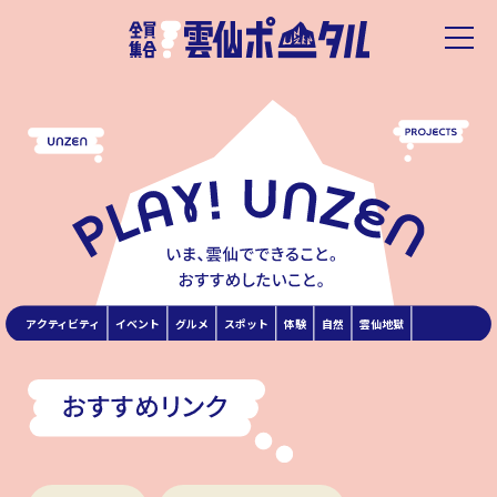
アクティビティ
イベント
グルメ
スポット
体験
自然
雲仙地獄