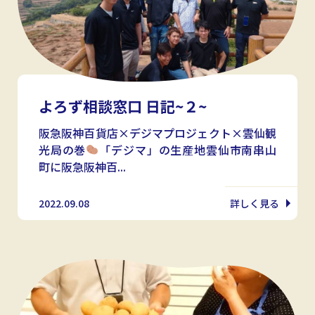
よろず相談窓口 日記~２~
阪急阪神百貨店×デジマプロジェクト×雲仙観
光局の巻
「デジマ」の生産地雲仙市南串山
町に阪急阪神百...
2022.09.08
詳しく見る