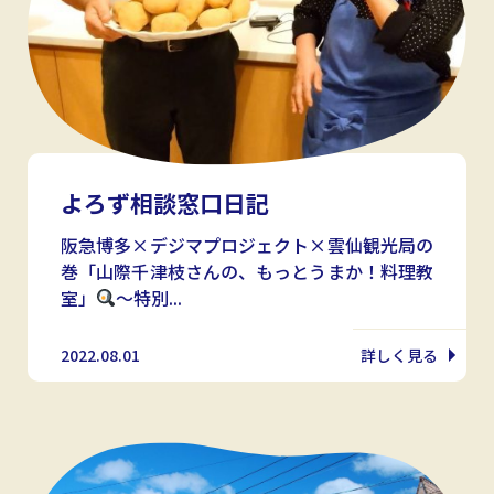
よろず相談窓口日記
阪急博多×デジマプロジェクト×雲仙観光局の
巻「山際千津枝さんの、もっとうまか！料理教
室」
～特別...
2022.08.01
詳しく見る