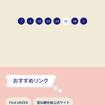
1
12
13
14
15
16
Find UNZEN
雲仙観光局公式サイト