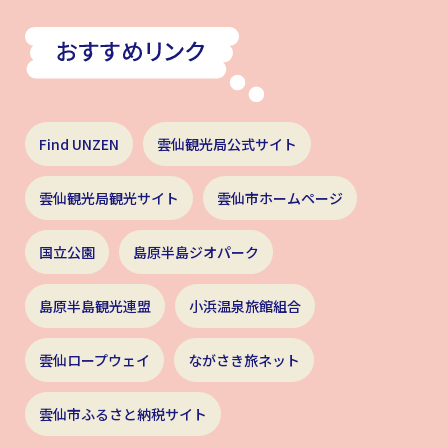
Find UNZEN
雲仙観光局公式サイト
雲仙観光局観光サイト
雲仙市ホームページ
国立公園
島原半島ジオパーク
島原半島観光連盟
小浜温泉旅館組合
雲仙ロープウェイ
ながさき旅ネット
雲仙市ふるさと納税サイト