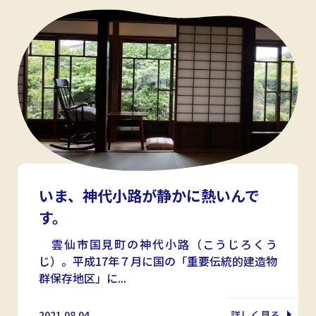
いま、神代小路が静かに熱いんで
す。
雲仙市国見町の神代小路（こうじろくう
じ）。平成17年７月に国の「重要伝統的建造物
群保存地区」に...
2021.08.04
詳しく見る