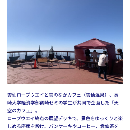
雲仙ロープウエイと雲のなかカフェ（雲仙温泉）、長
崎大学経済学部鶴崎ゼミの学生が共同で企画した「天
空のカフェ」。
ロープウエイ終点の展望デッキで、景色をゆっくりと楽
しめる座席を設け、パンケーキやコーヒー、雲仙茶を