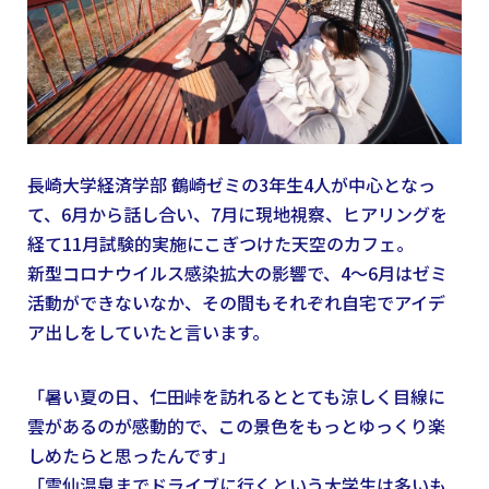
長崎大学経済学部 鶴崎ゼミの3年生4人が中心となっ
て、6月から話し合い、7月に現地視察、ヒアリングを
経て11月試験的実施にこぎつけた天空のカフェ。
新型コロナウイルス感染拡大の影響で、4～6月はゼミ
活動ができないなか、その間もそれぞれ自宅でアイデ
ア出しをしていたと言います。
「暑い夏の日、仁田峠を訪れるととても涼しく目線に
雲があるのが感動的で、この景色をもっとゆっくり楽
しめたらと思ったんです」
「雲仙温泉までドライブに行くという大学生は多いも