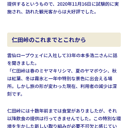
提供するというもので、2020年11月16日に試験的に実
施され、訪れた観光客からは大好評でした。
仁田峠のこれまでとこれから
雲仙ロープウェイに入社して33年の本多浩二さんに話
を聞きました。
「仁田峠は春のミヤマキリシマ、夏のヤマボウシ、秋
は紅葉、冬は霧氷と一年中特別な景色に出会える場
所。しかし旅の形が変わった現在、利用者の減少は深
刻です。
仁田峠には十数年前までは食堂がありましたが、それ
以降飲食の提供は行ってきませんでした。この特別な環
境を生かした新しい取り組みが必要不可欠と感じてい