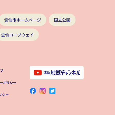
雲仙市ホームページ
国立公園
雲仙ロープウェイ
プ
ーポリシー
ポリシー