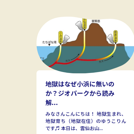
地獄はなぜ小浜に無いの
か？ジオパークから読み
解...
みなさんこんにちは！ 地獄生まれ、
地獄育ち（地獄在住）のゆうこりん
です♬ 本日は、雲仙お山...