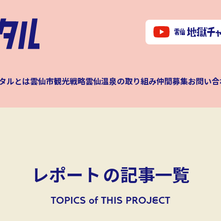
タルとは
雲仙市観光戦略
雲仙温泉の取り組み
仲間募集
お問い合
レポート
の記事一覧