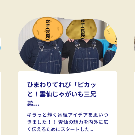
ひまわりてれび「ピカッ
と！雲仙じゃがいも三兄
弟...
キラっと輝く番組アイデアを思いつ
きました！！ 雲仙の魅力を内外に広
く伝えるためにスタートした...