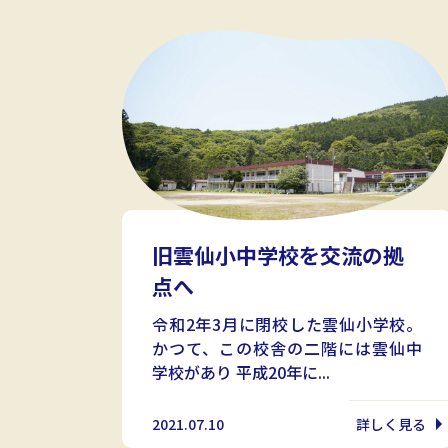
旧雲仙小中学校を交流の拠
点へ
令和2年3月に閉校した雲仙小学校。
かつて、この校舎の二階には雲仙中
学校があり 平成20年に...
2021.07.10
詳しく見る