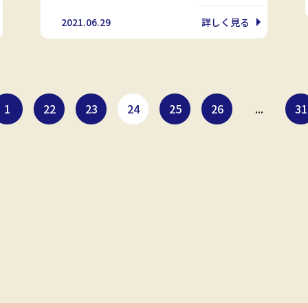
2021.06.29
詳しく見る
1
22
23
24
25
26
...
31