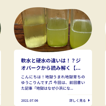
軟水と硬水の違いは！？ジ
オパークから読み解く【...
こんにちは！地獄うまれ地獄育ちの
ゆうこりんです♬ 今回は、前回書い
た記事「地獄はなぜ小浜にな...
2021.07.06
詳しく見る