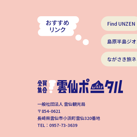
Find UNZEN
島原半島ジオ
ながさき旅ネ
一般社団法人 雲仙観光局
〒854-0621
長崎県雲仙市小浜町雲仙320番地
TEL：0957-73-3639