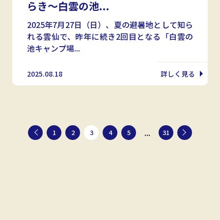
らき～白雲の池...
2025年7月27日（日）、夏の避暑地として知ら
れる雲仙で、昨年に続き2回目となる「白雲の
池キャンプ場...
2025.08.18
詳しく見る
...
1
2
3
4
5
31