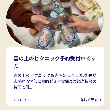
雲の上のピクニック予約受付中です
♬
雲の上のピクニック販売開始しました♬ 長崎
大学経済学部津留崎ゼミ×雲仙温泉観光協会の
共同で開...
2021.05.11
詳しく見る