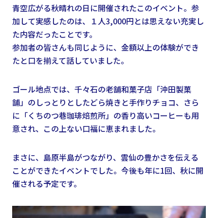
青空広がる秋晴れの日に開催されたこのイベント。参
加して実感したのは、１人3,000円とは思えない充実し
た内容だったことです。
参加者の皆さんも同じように、金額以上の体験ができ
たと口を揃えて話していました。
ゴール地点では、千々石の老舗和菓子店「沖田製菓
舗」のしっとりとしたどら焼きと手作りチョコ、さら
に「くちのつ巷珈琲焙煎所」の香り高いコーヒーも用
意され、この上ない口福に恵まれました。
まさに、島原半島がつながり、雲仙の豊かさを伝える
ことができたイベントでした。今後も年に1回、秋に開
催される予定です。