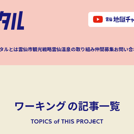
タルとは
雲仙市観光戦略
雲仙温泉の取り組み
仲間募集
お問い合
ワーキング
の記事一覧