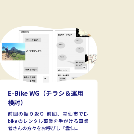
E-Bike WG（チラシ＆運用
検討）
前回の振り返り 前回、雲仙市でE-
bikeのレンタル事業を手がける事業
者さんの方々をお呼びし「雲仙...