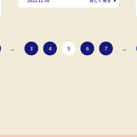
2022.11.30
詳しく見る
...
3
4
5
6
7
...