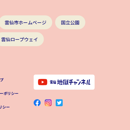
雲仙市ホームページ
国立公園
雲仙ロープウェイ
プ
ーポリシー
ポリシー