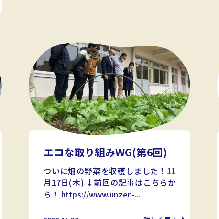
エコな取り組みWG(第6回)
ついに畑の野菜を収穫しました！11
月17日(木) ↓前回の記事はこちらか
ら！ https://www.unzen-...