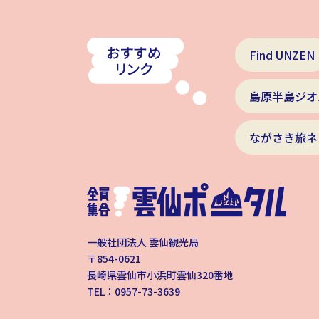
Find UNZEN
島原半島ジオ
ながさき旅ネ
一般社団法人 雲仙観光局
〒854-0621
長崎県雲仙市小浜町雲仙320番地
TEL：0957-73-3639