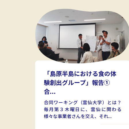
「島原半島における食の体
験創出グループ」報告①
合...
合同ワーキング（雲仙大学）とは？
毎月第３木曜日に、雲仙に関わる
様々な事業者さんを交え、それ...