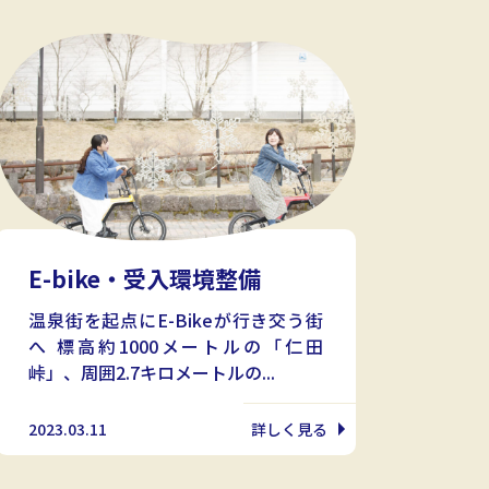
E-bike・受入環境整備
温泉街を起点にE-Bikeが行き交う街
へ 標高約1000メートルの「仁田
峠」、周囲2.7キロメートルの...
2023.03.11
詳しく見る