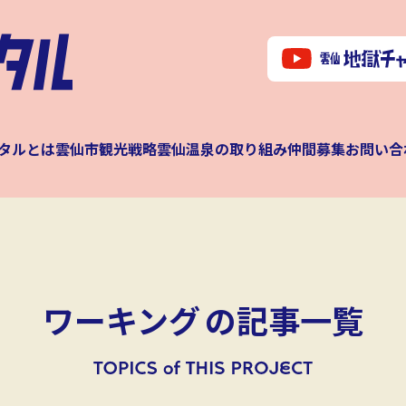
タルとは
雲仙市観光戦略
雲仙温泉の取り組み
仲間募集
お問い合
ワーキング
の記事一覧