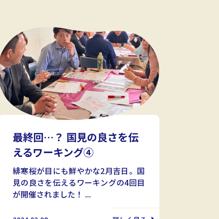
最終回…？ 国見の良さを伝
えるワーキング④
緋寒桜が目にも鮮やかな2月吉日。国
見の良さを伝えるワーキングの4回目
が開催されました！ ...