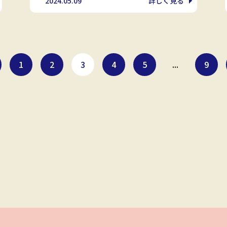
2024.05.09
詳しく見る
1
2
3
4
5
...
9