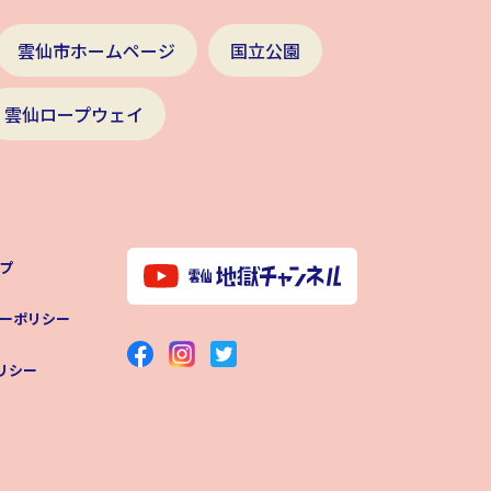
雲仙市ホームページ
国立公園
雲仙ロープウェイ
プ
ーポリシー
ポリシー