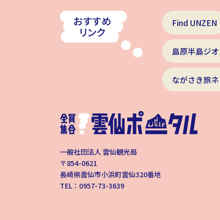
Find UNZEN
島原半島ジオ
ながさき旅ネ
一般社団法人 雲仙観光局
〒854-0621
長崎県雲仙市小浜町雲仙320番地
TEL：0957-73-3639