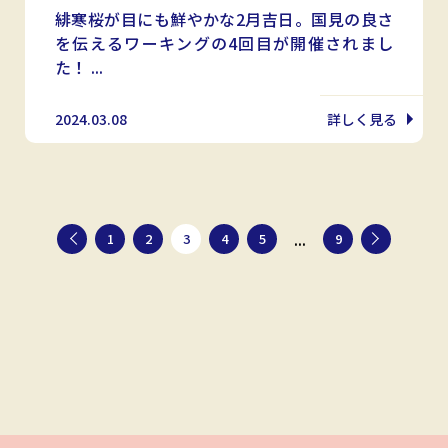
緋寒桜が目にも鮮やかな2月吉日。国見の良さ
を伝えるワーキングの4回目が開催されまし
た！ ...
2024.03.08
詳しく見る
...
1
2
3
4
5
9