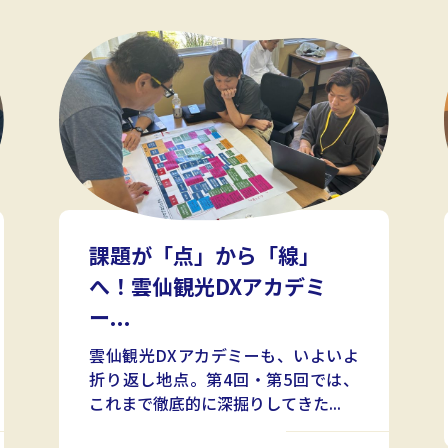
課題が「点」から「線」
へ！雲仙観光DXアカデミ
ー...
雲仙観光DXアカデミーも、いよいよ
折り返し地点。第4回・第5回では、
これまで徹底的に深掘りしてきた...