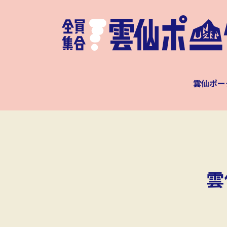
雲仙ポー
雲