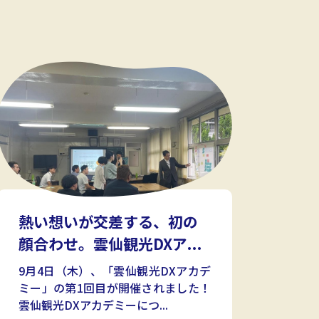
熱い想いが交差する、初の
顔合わせ。雲仙観光DXア...
9月4日（木）、「雲仙観光DXアカデ
ミー」の第1回目が開催されました！
雲仙観光DXアカデミーにつ...