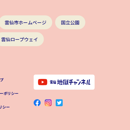
雲仙市ホームページ
国立公園
雲仙ロープウェイ
プ
ーポリシー
ポリシー