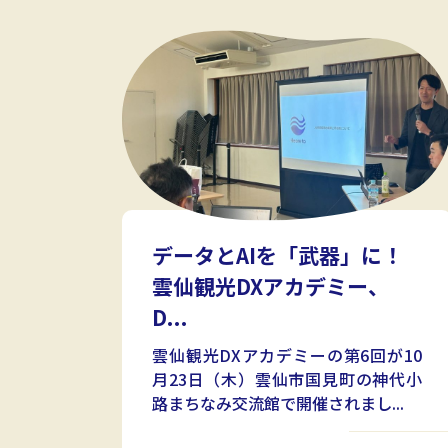
データとAIを「武器」に！
雲仙観光DXアカデミー、
D...
雲仙観光DXアカデミーの第6回が10
月23日（木）雲仙市国見町の神代小
路まちなみ交流館で開催されまし...