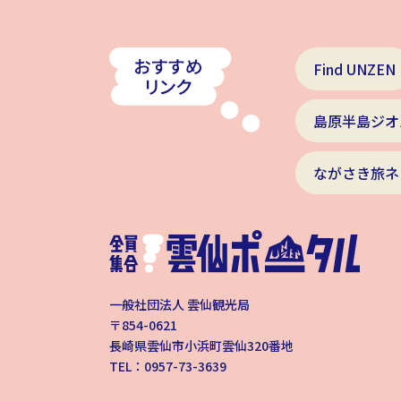
Find UNZEN
島原半島ジオ
ながさき旅ネ
一般社団法人 雲仙観光局
〒854-0621
長崎県雲仙市小浜町雲仙320番地
TEL：0957-73-3639