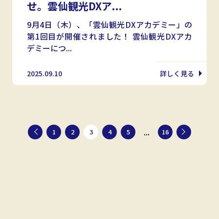
せ。雲仙観光DXア...
9月4日（木）、「雲仙観光DXアカデミー」の
第1回目が開催されました！ 雲仙観光DXアカ
デミーにつ...
2025.09.10
詳しく見る
...
1
2
3
4
5
16