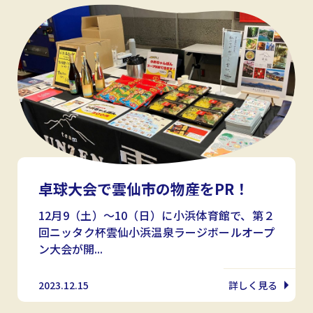
卓球大会で雲仙市の物産をPR！
12月9（土）～10（日）に小浜体育館で、第２
回ニッタク杯雲仙小浜温泉ラージボールオープ
ン大会が開...
2023.12.15
詳しく見る