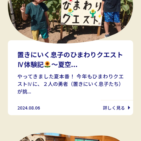
置きにいく息子のひまわりクエスト
Ⅳ体験記
～夏空...
やってきました夏本番！ 今年もひまわりクエ
ストⅣに、２人の勇者（置きにいく息子たち）
が挑...
2024.08.06
詳しく見る