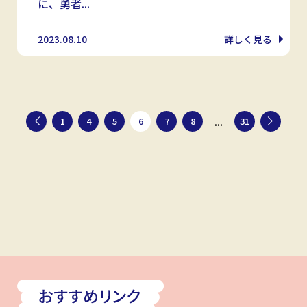
に、勇者...
2023.08.10
詳しく見る
...
1
4
5
6
7
8
31