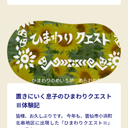
置きにいく息子のひまわりクエスト
Ⅲ体験記
皆様、お久しぶりです。 今年も、雲仙市小浜町
北串地区に出現した『ひまわりクエストⅢ』