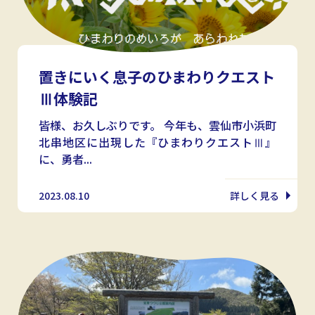
置きにいく息子のひまわりクエスト
Ⅲ体験記
皆様、お久しぶりです。 今年も、雲仙市小浜町
北串地区に出現した『ひまわりクエストⅢ』
に、勇者...
2023.08.10
詳しく見る