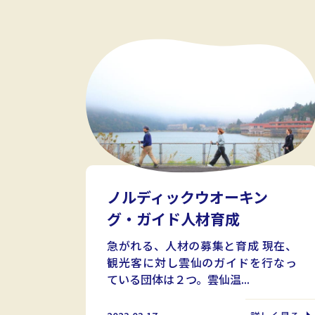
ノルディックウオーキン
グ・ガイド人材育成
急がれる、人材の募集と育成 現在、
観光客に対し雲仙のガイドを行なっ
ている団体は２つ。雲仙温...