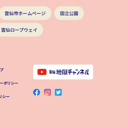
雲仙市ホームページ
国立公園
雲仙ロープウェイ
プ
ーポリシー
ポリシー