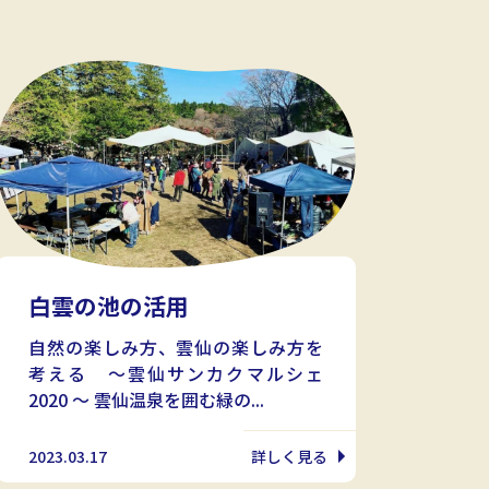
白雲の池の活用
自然の楽しみ方、雲仙の楽しみ方を
考える ～雲仙サンカクマルシェ
2020 ～ 雲仙温泉を囲む緑の...
2023.03.17
詳しく見る