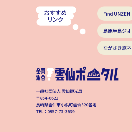
Find UNZEN
島原半島ジオ
ながさき旅ネ
一般社団法人 雲仙観光局
〒854-0621
長崎県雲仙市小浜町雲仙320番地
TEL：0957-73-3639