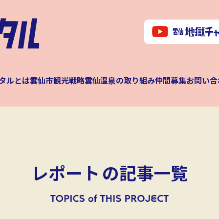
タルとは
雲仙市観光戦略
雲仙温泉の取り組み
仲間募集
お問い合
レポート
の記事一覧