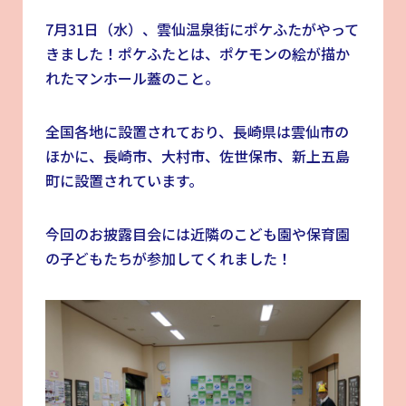
7月31日（水）、雲仙温泉街にポケふたがやって
きました！ポケふたとは、ポケモンの絵が描か
れたマンホール蓋のこと。
全国各地に設置されており、長崎県は雲仙市の
ほかに、長崎市、大村市、佐世保市、新上五島
町に設置されています。
今回のお披露目会には近隣のこども園や保育園
の子どもたちが参加してくれました！