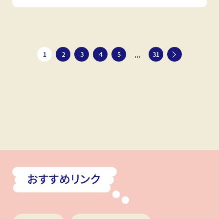
...
1
2
3
4
5
31