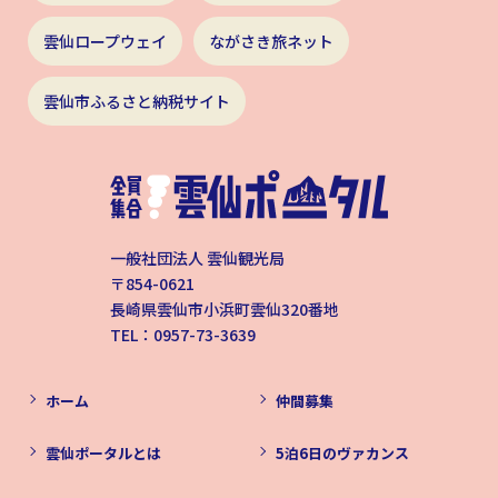
雲仙ロープウェイ
ながさき旅ネット
雲仙市ふるさと納税サイト
一般社団法人 雲仙観光局
〒854-0621
長崎県雲仙市小浜町雲仙320番地
TEL：0957-73-3639
ホーム
仲間募集
雲仙ポータルとは
5泊6日のヴァカンス