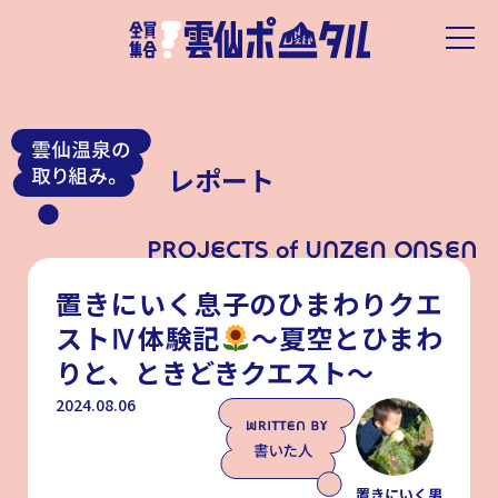
レポート
置きにいく息子のひまわりクエ
ストⅣ体験記
～夏空とひまわ
りと、ときどきクエスト～
2024.08.06
置きにいく男