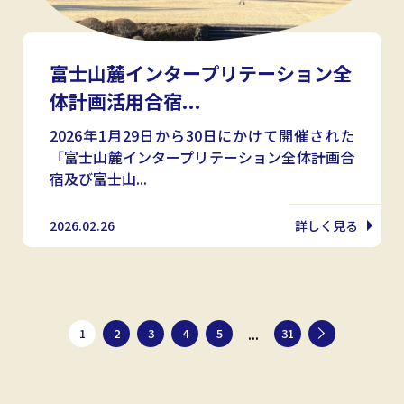
富士山麓インタープリテーション全
体計画活用合宿...
2026年1月29日から30日にかけて開催された
「富士山麓インタープリテーション全体計画合
宿及び富士山...
2026.02.26
詳しく見る
...
1
2
3
4
5
31