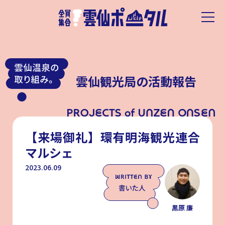
雲仙観光局の活動報告
【来場御礼】環有明海観光連合
マルシェ
2023.06.09
黒原 廉