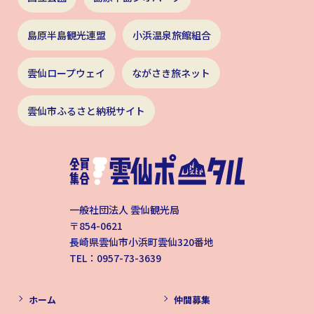
島原半島観光連盟
小浜温泉旅館組合
雲仙ロープウェイ
ながさき旅ネット
雲仙市ふるさと納税サイト
一般社団法人 雲仙観光局
〒854-0621
長崎県雲仙市小浜町雲仙320番地
TEL：0957-73-3639
ホーム
仲間募集