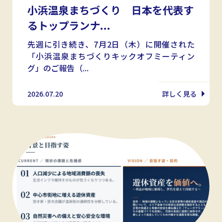
小浜温泉まちづくり 日本を代表す
るトップランナ...
先週に引き続き、7月2日（木）に開催された
「小浜温泉まちづくりキックオフミーティン
グ」のご報告（...
2026.07.20
詳しく見る