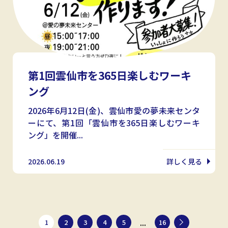
第1回雲仙市を365日楽しむワーキ
ング
2026年6月12日(金)、雲仙市愛の夢未来センタ
ーにて、第1回「雲仙市を365日楽しむワーキ
ング」を開催...
2026.06.19
詳しく見る
...
1
2
3
4
5
16