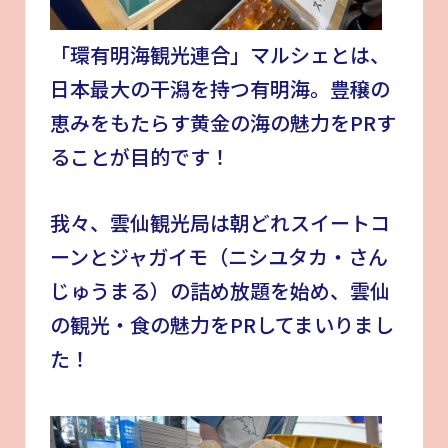
「環有明海観光連合」マルシェとは、
日本最大の干潟を持つ有明海。豊穣の
恵みをもたらす黄金の海の魅力をPRす
ることが目的です！
我々、雲仙観光局は朝どれスイートコ
ーンとジャガイモ（ニシユタカ・さん
じゅうまる）の詰め放題を始め、雲仙
の観光・食の魅力をPRしてまいりまし
た！