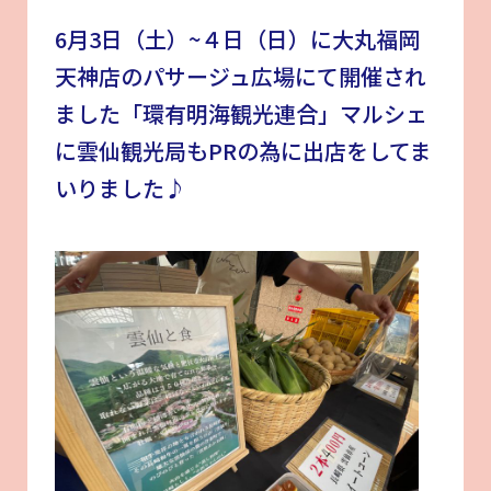
6月3日（土）~４日（日）に大丸福岡
天神店のパサージュ広場にて開催され
ました「環有明海観光連合」マルシェ
に雲仙観光局もPRの為に出店をしてま
いりました♪