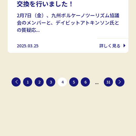
交換を行いました！
2月7日（金）、九州ボルケーノツーリズム協議
会のメンバーと、デイビットアトキンソン氏と
の質疑応...
2025.03.25
詳しく見る
...
1
2
3
4
5
6
31