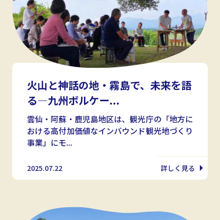
火山と神話の地・霧島で、未来を語
る—九州ボルケー...
雲仙・阿蘇・鹿児島地区は、観光庁の「地方に
おける高付加価値なインバウンド観光地づくり
事業」にモ...
2025.07.22
詳しく見る