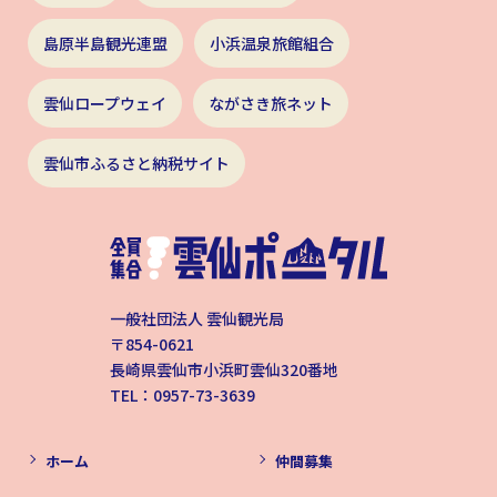
島原半島観光連盟
小浜温泉旅館組合
雲仙ロープウェイ
ながさき旅ネット
雲仙市ふるさと納税サイト
一般社団法人 雲仙観光局
〒854-0621
長崎県雲仙市小浜町雲仙320番地
TEL：0957-73-3639
ホーム
仲間募集