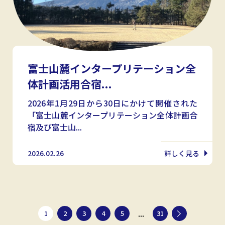
富士山麓インタープリテーション全
体計画活用合宿...
2026年1月29日から30日にかけて開催された
「富士山麓インタープリテーション全体計画合
宿及び富士山...
2026.02.26
詳しく見る
...
1
2
3
4
5
31