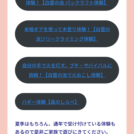
体験！【白雲の池 パックラフト体験】
本格ギアを使って木登り体験！【白雲の
池ツリークライミング体験】
自分の手で火を灯す。プチ・サバイバルに
挑戦！【白雲の池で火おこし体験】
バギー体験【森のしらべ】
夏季はもちろん、通年で受け付けている体験も
あるので是非ご家族で遊びにきてください。