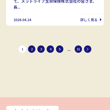
て、メットライフ生命保険株式会社の皆さま、
長...
2026.04.24
詳しく見る
...
1
2
3
4
5
31