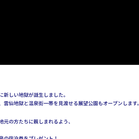
に新しい地獄が誕生しました。
、雲仙地獄と温泉街一帯を見渡せる展望公園もオープンします
地元の方たちに親しまれるよう、
泉の宿泊券をプレゼント！