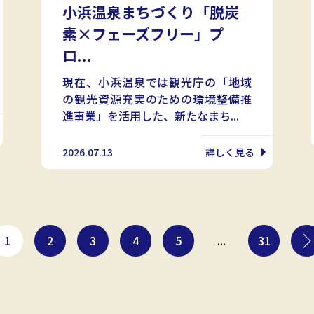
小浜温泉まちづくり「脱炭
素×フェーズフリー」プ
ロ...
現在、小浜温泉では観光庁の「地域
の観光資源充実のための環境整備推
進事業」を活用した、新たなまち...
2026.07.13
詳しく見る
1
2
3
4
5
...
31