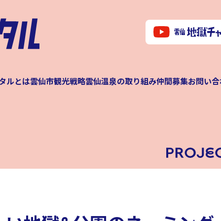
タルとは
雲仙市観光戦略
雲仙温泉の取り組み
仲間募集
お問い合