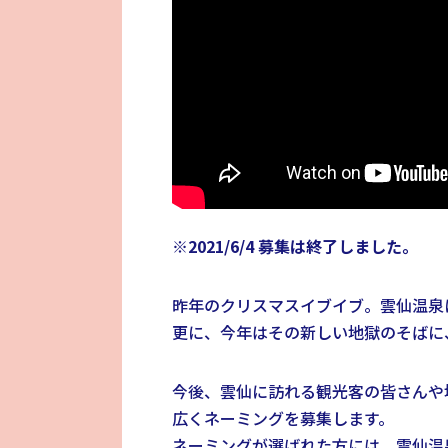
※2021/6/4 募集は終了しました。
昨年のクリスマスイブイブ。雲仙温泉
更に、今年はその新しい地獄のそばに
今後、雲仙に訪れる観光客の皆さんや
広くネーミングを募集します。
ネーミングが選ばれた方には、雲仙温