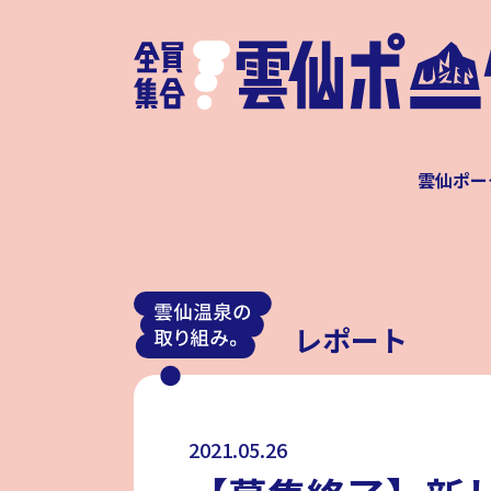
雲仙ポー
レポート
2021.05.26