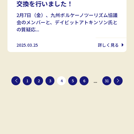
交換を行いました！
2月7日（金）、九州ボルケーノツーリズム協議
会のメンバーと、デイビットアトキンソン氏と
の質疑応...
2025.03.25
詳しく見る
...
1
2
3
4
5
6
31