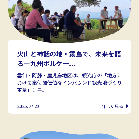
火山と神話の地・霧島で、未来を語
る—九州ボルケー...
雲仙・阿蘇・鹿児島地区は、観光庁の「地方に
おける高付加価値なインバウンド観光地づくり
事業」にモ...
2025.07.22
詳しく見る