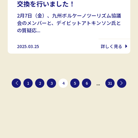
交換を行いました！
2月7日（金）、九州ボルケーノツーリズム協議
会のメンバーと、デイビットアトキンソン氏と
の質疑応...
2025.03.25
詳しく見る
...
1
2
3
4
5
6
31