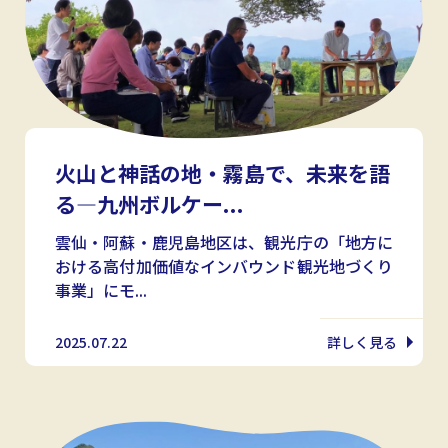
火山と神話の地・霧島で、未来を語
る—九州ボルケー...
雲仙・阿蘇・鹿児島地区は、観光庁の「地方に
おける高付加価値なインバウンド観光地づくり
事業」にモ...
2025.07.22
詳しく見る