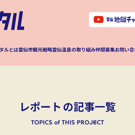
タルとは
雲仙市観光戦略
雲仙温泉の取り組み
仲間募集
お問い合
レポート
の記事一覧