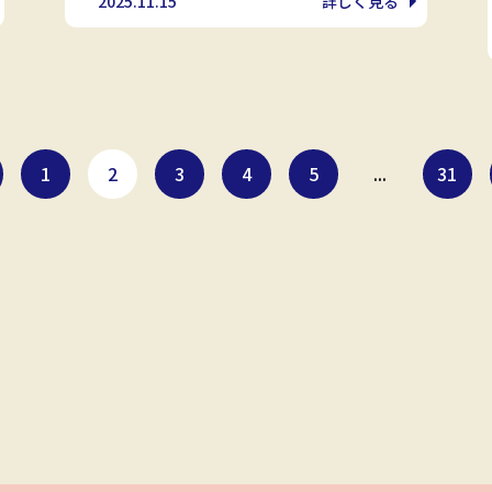
2025.11.15
詳しく見る
1
2
3
4
5
...
31