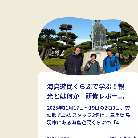
海島遊民くらぶで学ぶ！観
光とは何か 研修レポー...
2025年11月17日～19日の2泊3日、雲
仙観光局のスタッフ3名は、三重県鳥
羽市にある海島遊民くらぶの「4...