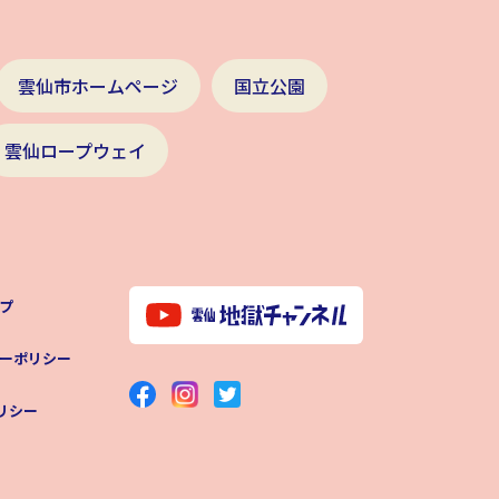
雲仙市ホームページ
国立公園
雲仙ロープウェイ
プ
ーポリシー
ポリシー