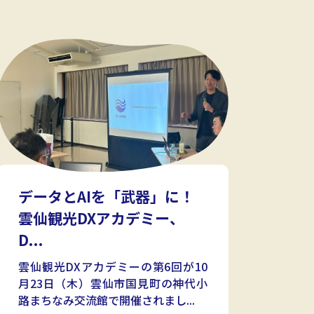
データとAIを「武器」に！
雲仙観光DXアカデミー、
D...
雲仙観光DXアカデミーの第6回が10
月23日（木）雲仙市国見町の神代小
路まちなみ交流館で開催されまし...