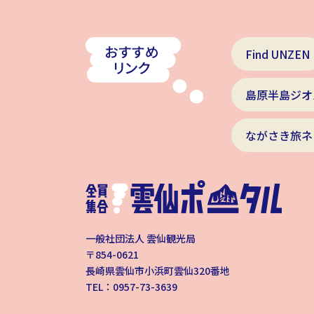
Find UNZEN
島原半島ジオ
ながさき旅ネ
一般社団法人 雲仙観光局
〒854-0621
長崎県雲仙市小浜町雲仙320番地
TEL：0957-73-3639