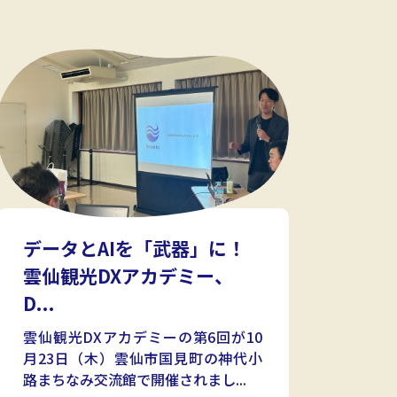
データとAIを「武器」に！
雲仙観光DXアカデミー、
D...
雲仙観光DXアカデミーの第6回が10
月23日（木）雲仙市国見町の神代小
路まちなみ交流館で開催されまし...