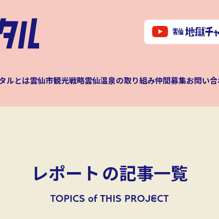
タルとは
雲仙市観光戦略
雲仙温泉の取り組み
仲間募集
お問い合
レポート
の記事一覧