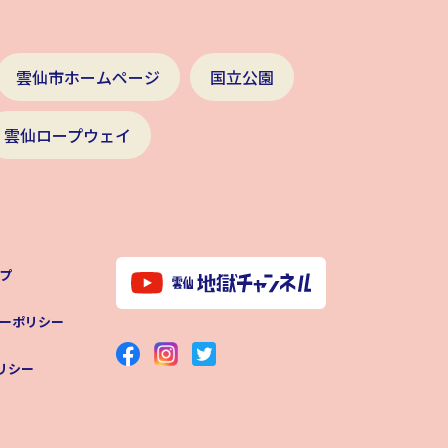
雲仙市ホームページ
国立公園
雲仙ロープウェイ
プ
ーポリシー
ポリシー