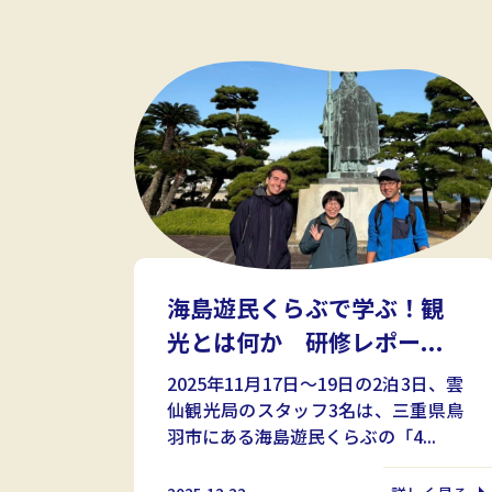
海島遊民くらぶで学ぶ！観
光とは何か 研修レポー...
2025年11月17日～19日の2泊3日、雲
仙観光局のスタッフ3名は、三重県鳥
羽市にある海島遊民くらぶの「4...