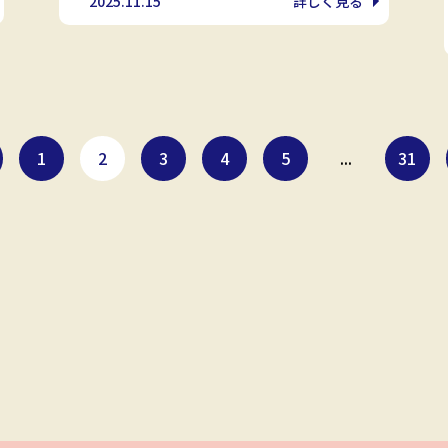
2025.11.15
詳しく見る
1
2
3
4
5
...
31