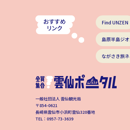
Find UNZEN
島原半島ジオ
ながさき旅ネ
一般社団法人 雲仙観光局
〒854-0621
長崎県雲仙市小浜町雲仙320番地
TEL：0957-73-3639