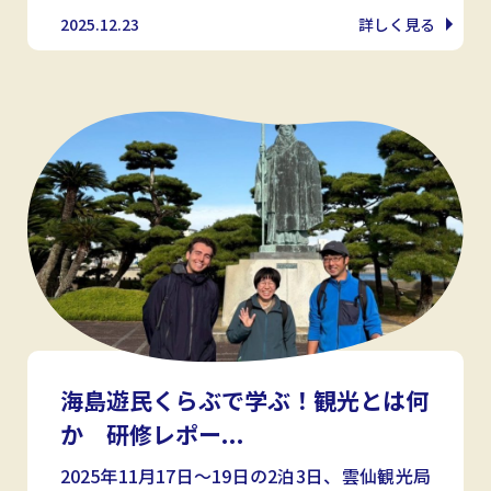
2025.12.23
詳しく見る
海島遊民くらぶで学ぶ！観光とは何
か 研修レポー...
2025年11月17日～19日の2泊3日、雲仙観光局