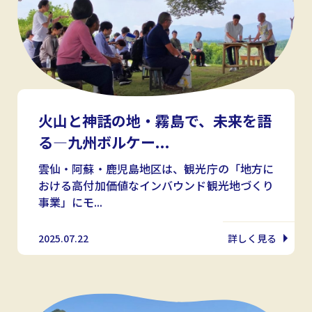
火山と神話の地・霧島で、未来を語
る—九州ボルケー...
雲仙・阿蘇・鹿児島地区は、観光庁の「地方に
おける高付加価値なインバウンド観光地づくり
事業」にモ...
2025.07.22
詳しく見る