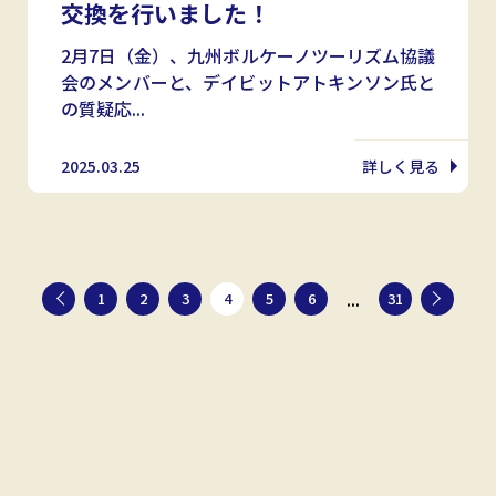
交換を行いました！
2月7日（金）、九州ボルケーノツーリズム協議
会のメンバーと、デイビットアトキンソン氏と
の質疑応...
2025.03.25
詳しく見る
...
1
2
3
4
5
6
31