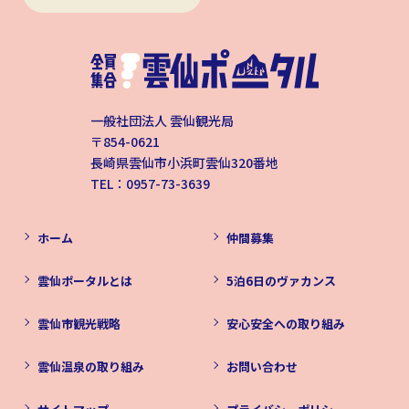
一般社団法人 雲仙観光局
〒854-0621
長崎県雲仙市小浜町雲仙320番地
TEL：0957-73-3639
ホーム
仲間募集
雲仙ポータルとは
5泊6日のヴァカンス
雲仙市観光戦略
安心安全への取り組み
雲仙温泉の取り組み
お問い合わせ