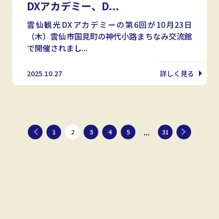
DXアカデミー、D...
雲仙観光DXアカデミーの第6回が10月23日
（木）雲仙市国見町の神代小路まちなみ交流館
で開催されまし...
2025.10.27
詳しく見る
...
1
2
3
4
5
31