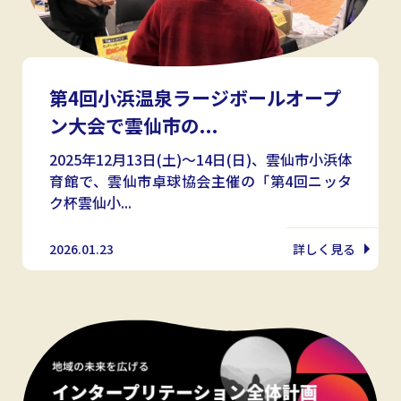
第4回小浜温泉ラージボールオープ
ン大会で雲仙市の...
2025年12月13日(土)〜14日(日)、雲仙市小浜体
育館で、雲仙市卓球協会主催の「第4回ニッタ
ク杯雲仙小...
2026.01.23
詳しく見る